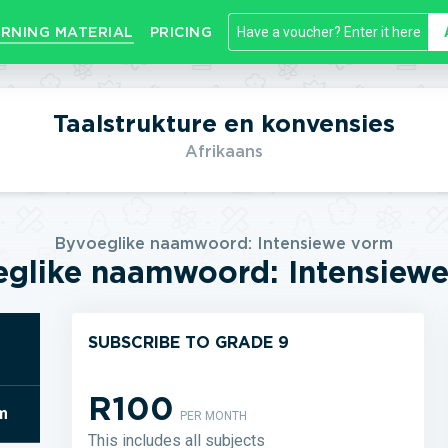
RNING MATERIAL
PRICING
Taalstrukture en konvensies
Afrikaans
Byvoeglike naamwoord: Intensiewe vorm
glike naamwoord: Intensiew
SUBSCRIBE TO GRADE 9
R100
m
PER MONTH
This includes all subjects