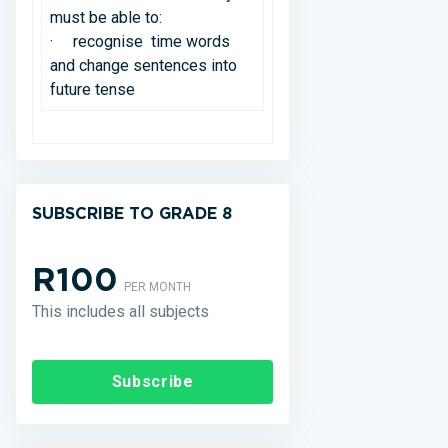
must be able to:
· recognise time words
and change sentences into
future tense
SUBSCRIBE TO GRADE 8
R100
PER MONTH
This includes all subjects
Subscribe