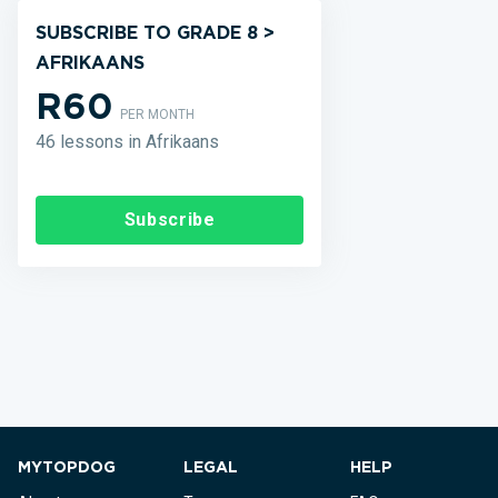
SUBSCRIBE TO GRADE 8 >
AFRIKAANS
R60
PER MONTH
46 lessons in Afrikaans
Subscribe
MYTOPDOG
LEGAL
HELP