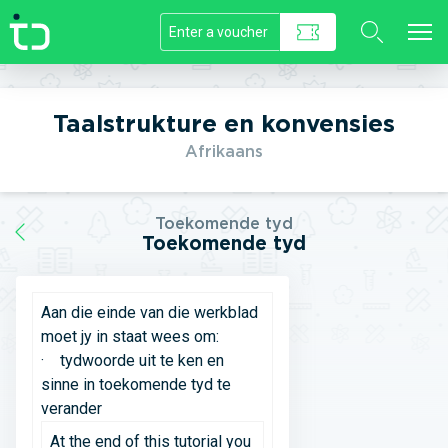
//]]>
Taalstrukture en konvensies
Afrikaans
Toekomende tyd
Toekomende tyd
Aan die einde van die werkblad
moet jy in staat wees om:
· tydwoorde uit te ken en
sinne in toekomende tyd te
verander
At the end of this tutorial you