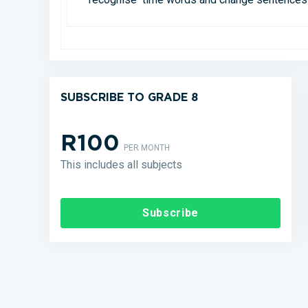
SUBSCRIBE TO GRADE 8
R100
PER MONTH
This includes all subjects
Subscribe