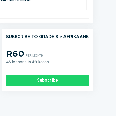
SUBSCRIBE TO GRADE 8 > AFRIKAANS
R60
PER MONTH
46 lessons in Afrikaans
Subscribe