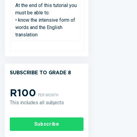
At the end of this tutorial you
must be able to:
• know the intensive form of
words and the English
translation
SUBSCRIBE TO GRADE 8
R100
PER MONTH
This includes all subjects
Subscribe