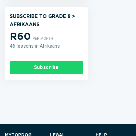
SUBSCRIBE TO GRADE 8 >
AFRIKAANS
R60
PER MONTH
46 lessons in Afrikaans
Subscribe
MYTOPDOG
LEGAL
HELP