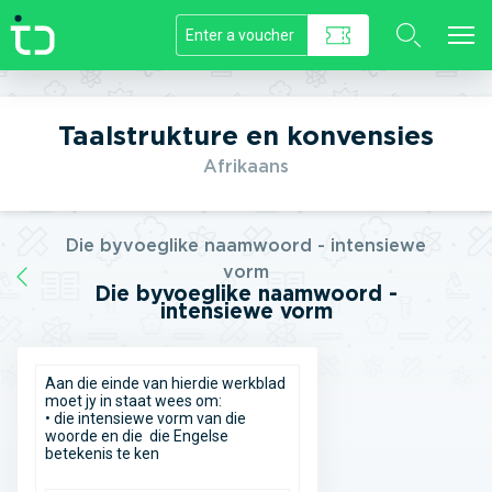
//]]>
Taalstrukture en konvensies
Afrikaans
Die byvoeglike naamwoord - intensiewe
vorm
Die byvoeglike naamwoord -
intensiewe vorm
Aan die einde van hierdie werkblad
moet jy in staat wees om:
• die intensiewe vorm van die
woorde en die die Engelse
betekenis te ken