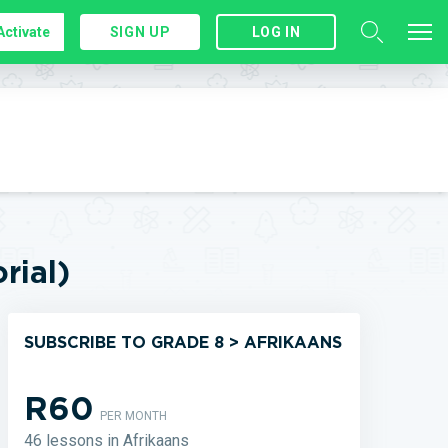
Activate
SIGN UP
LOG IN
rial)
SUBSCRIBE TO GRADE 8 > AFRIKAANS
R60
PER MONTH
46 lessons in Afrikaans