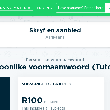
RNING MATERIAL
PRICING
Skryf en aanbied
Afrikaans
Persoonlike voornaamwoord
oonlike voornaamwoord (Tuto
SUBSCRIBE TO GRADE 8
R100
PER MONTH
This includes all subjects