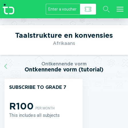
//]]>
Taalstrukture en konvensies
Afrikaans
Ontkennende vorm
Ontkennende vorm (tutorial)
SUBSCRIBE TO GRADE 7
R100
PER MONTH
This includes all subjects