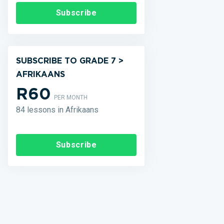
Subscribe
SUBSCRIBE TO GRADE 7 >
AFRIKAANS
R60
PER MONTH
84 lessons in Afrikaans
Subscribe