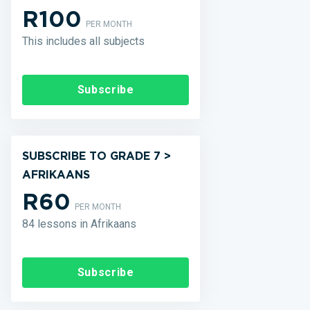
R100
PER MONTH
This includes all subjects
Subscribe
SUBSCRIBE TO GRADE 7 >
AFRIKAANS
R60
PER MONTH
84 lessons in Afrikaans
Subscribe