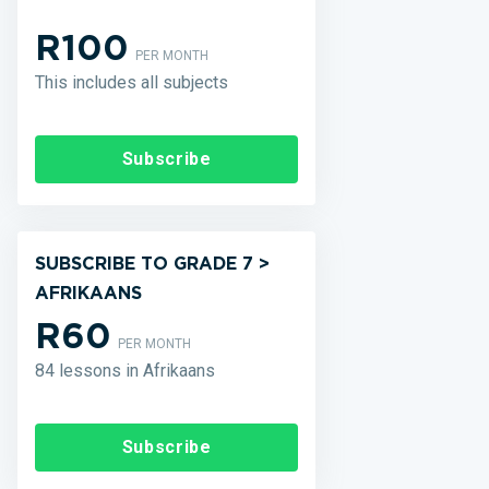
R100
PER MONTH
This includes all subjects
Subscribe
SUBSCRIBE TO GRADE 7 >
AFRIKAANS
R60
PER MONTH
84 lessons in Afrikaans
Subscribe