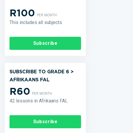
R100
PER MONTH
This includes all subjects
Subscribe
SUBSCRIBE TO GRADE 6 >
AFRIKAANS FAL
R60
PER MONTH
42 lessons in Afrikaans FAL
Subscribe