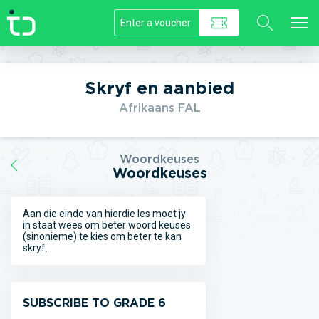
//]]>
Skryf en aanbied
Afrikaans FAL
Woordkeuses
Woordkeuses
Aan die einde van hierdie les moet jy
in staat wees om beter woord keuses
(sinonieme) te kies om beter te kan
skryf.
SUBSCRIBE TO GRADE 6