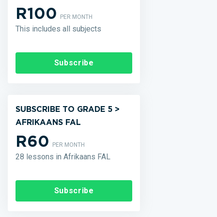
R100
PER MONTH
This includes all subjects
Subscribe
SUBSCRIBE TO GRADE 5 >
AFRIKAANS FAL
R60
PER MONTH
28 lessons in Afrikaans FAL
Subscribe