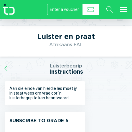
//]]>
Luister en praat
Afrikaans FAL
Luisterbegrip
Instructions
Aan die einde van hierdie les moet jy
in staat wees om vrae oor 'n
luisterbegrip te kan beantwoord.
SUBSCRIBE TO GRADE 5