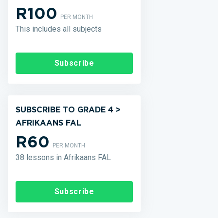
R100
PER MONTH
This includes all subjects
Subscribe
SUBSCRIBE TO GRADE 4 >
AFRIKAANS FAL
R60
PER MONTH
38 lessons in Afrikaans FAL
Subscribe