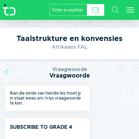
//]]>
Taalstrukture en konvensies
Afrikaans FAL
Vraagwoorde
Vraagwoorde
Aan die einde van hierdie les moet jy
in staat wees om 'n lys vraagwoorde
te ken.
SUBSCRIBE TO GRADE 4