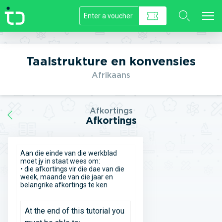
//]]>
Taalstrukture en konvensies
Afrikaans
Afkortings
Afkortings
Aan die einde van die werkblad
moet jy in staat wees om:
• die afkortings vir die dae van die
week, maande van die jaar en
belangrike afkortings te ken
At the end of this tutorial you