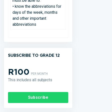
must be able to:
• know the abbreviations for
days of the week, months
and other important
abbreviations
SUBSCRIBE TO GRADE 12
R100
PER MONTH
This includes all subjects
Subscribe