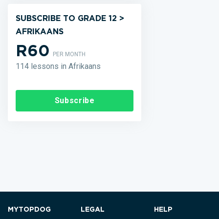
SUBSCRIBE TO GRADE 12 >
AFRIKAANS
R60
PER MONTH
114 lessons in Afrikaans
Subscribe
MYTOPDOG
LEGAL
HELP