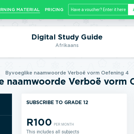
RNING MATERIAL
PRICING
Digital Study Guide
Afrikaans
Byvoeglike naamwoorde Verboë vorm Oefening 4
ke naamwoorde Verboë vorm O
SUBSCRIBE TO GRADE 12
R100
PER MONTH
This includes all subjects