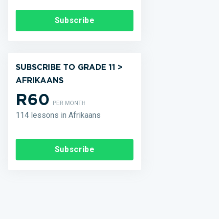
Subscribe
SUBSCRIBE TO GRADE 11 >
AFRIKAANS
R60
PER MONTH
114 lessons in Afrikaans
Subscribe