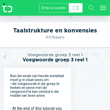
//]]>
Taalstrukture en konvensies
Afrikaans
Voegwoorde groep 3 reel 1
Voegwoorde groep 3 reel 1
Aan die einde van hierdie werkblad
moet jy in staat wees om :
• die voegwoorde in die groep te
herken en sinne met die
voegwoord te kan verbind in die
middel van twee sinne
At the end of this tutorial you