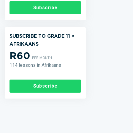
Subscribe
SUBSCRIBE TO GRADE 11 >
AFRIKAANS
R60
PER MONTH
114 lessons in Afrikaans
Subscribe