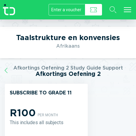
//]]>
Taalstrukture en konvensies
Afrikaans
Afkortings Oefening 2 Study Guide Support
Afkortings Oefening 2
SUBSCRIBE TO GRADE 11
R100
PER MONTH
This includes all subjects