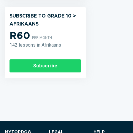
SUBSCRIBE TO GRADE 10 >
AFRIKAANS
R60
PER MONTH
142 lessons in Afrikaans
Subscribe
MYTOPDOG
LEGAL
HELP