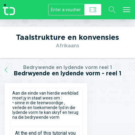
//]]>
Taalstrukture en konvensies
Afrikaans
Bedrywende en lydende vorm reel 1
Bedrwyende en lydende vorm - reel 1
Aan die einde van hierdie werkblad
moet jy in staat wees om :
• sinne in die teenwoordige ,
verlede en toekomende tyd in die
lydende vorm te kan skryf en terug
na die bedrywende vorm
At the end of this tutorial you