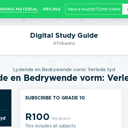
RNING MATERIAL
PRICING
Digital Study Guide
Afrikaans
Lydende en Bedrywende vorm: Verlede tyd
e en Bedrywende vorm: Verl
SUBSCRIBE TO GRADE 10
R100
tyd
PER MONTH
This includes all subjects