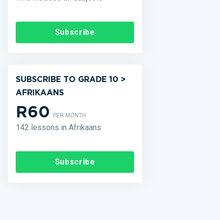
Subscribe
SUBSCRIBE TO GRADE 10 >
AFRIKAANS
R60
PER MONTH
142 lessons in Afrikaans
Subscribe