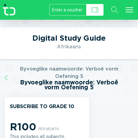
//]]>
Digital Study Guide
Afrikaans
Byvoeglike naamwoorde: Verboë vorm
Oefening 5
Byvoeglike naamwoorde: Verboë
vorm Oefening 5
SUBSCRIBE TO GRADE 10
R100
PER MONTH
This includes all subjects